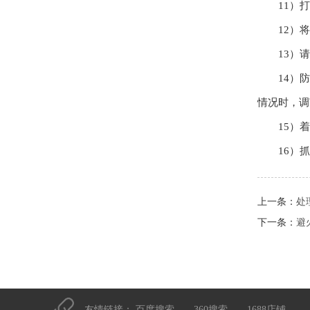
11）
12）
13）
14）
情况时，调
15）
16）
上一条：
处
下一条：
避
友情链接：
百度搜索
360搜索
1688店铺