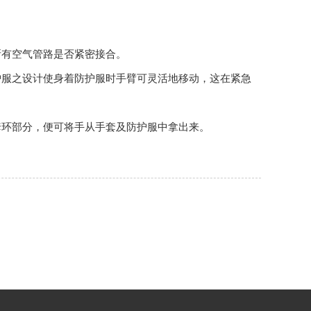
所有空气管路是否紧密接合。
护服之设计使身着防护服时手臂可灵活地移动，这在紧急
套环部分，便可将手从手套及防护服中拿出来。