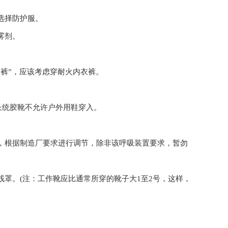
选择防护服。
雾剂。
裤”，应该考虑穿耐火内衣裤。
长统胶靴不允许户外用鞋穿入。
，根据制造厂要求进行调节，除非该呼吸装置要求，暂勿
罩。(注：工作靴应比通常所穿的靴子大1至2号，这样，